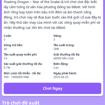
Floating Dragon – Year of the Snake là trò chơi slot đặc biệt
lấy cảm hứng từ văn hóa phương Đông tại 68bet. Với hình
ảnh rồng bay lượn trên bầu trời đêm và âm thanh sống
động, trò chơi này sẽ đưa bạn bước vào thế giới cổ xưa đầy bí
ẩn. Hãy thử vận may của mình với các vòng quay miễn phí và
nhận thưởng cực lớn khi chơi tại 68bet.
Cuộn:
Hàng:
5
3
Dòng trả tiền:
Tần suất trúng:
30
28%
Tần suất quay miễn phí:
Giải thưởng tối đa:
Có
x6000 tiền cược
Xác suất giải thưởng tối đa:
Biến động:
0.7%
Cao
Mức cược tối thiểu - tối đa:
Ngày phát hành:
500 - 1000000 VNĐ
2025-04-25
Chơi Ngay
Trò chơi đề xuất